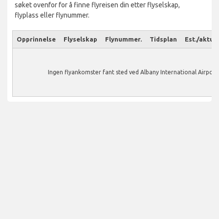
søket ovenfor for å finne flyreisen din etter flyselskap,
flyplass eller flynummer.
Opprinnelse
Flyselskap
Flynummer.
Tidsplan
Est./aktuel
Ingen flyankomster fant sted ved Albany International Airport