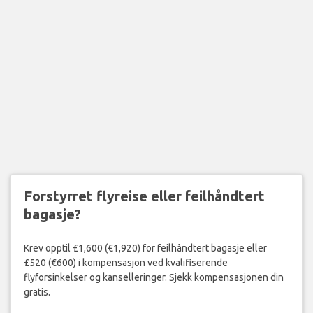
Forstyrret flyreise eller feilhåndtert
bagasje?
Krev opptil £1,600 (€1,920) for feilhåndtert bagasje eller
£520 (€600) i kompensasjon ved kvalifiserende
flyforsinkelser og kanselleringer. Sjekk kompensasjonen din
gratis.