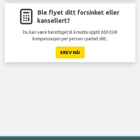
Ble flyet ditt forsinket eller
kansellert?
Du kan være berettiget til å motta opptil 600 EUR
kompensasjon per person i partiet ditt..
KREV NÅ!