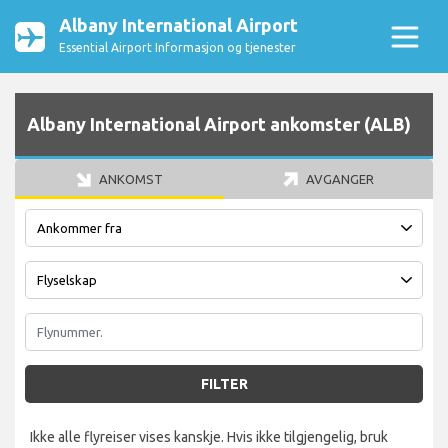
Albany International Airport
Essential Airport Informasjon og tjenester
Albany International Airport ankomster (ALB)
ANKOMST
AVGANGER
FILTER
Ikke alle flyreiser vises kanskje. Hvis ikke tilgjengelig, bruk