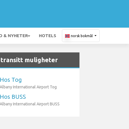
O & NYHETER
HOTELS
norsk bokmål
transitt muligheter
Hos Tog
Albany International Airport Tog
Hos BUSS
Albany International Airport BUSS