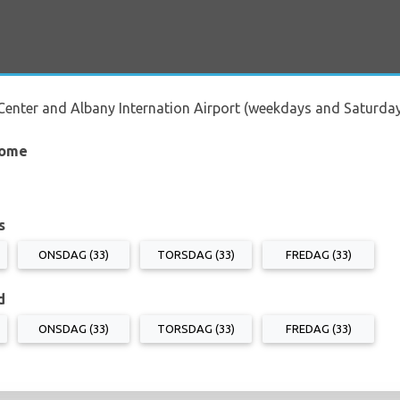
Center and Albany Internation Airport (weekdays and Saturda
Home
s
ONSDAG (33)
TORSDAG (33)
FREDAG (33)
d
ONSDAG (33)
TORSDAG (33)
FREDAG (33)