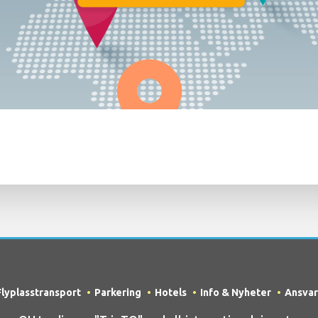
Flyplasstransport
Parkering
Hotels
Info & Nyheter
Ansvar