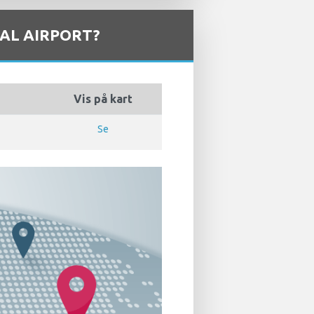
AL AIRPORT?
Vis på kart
Se