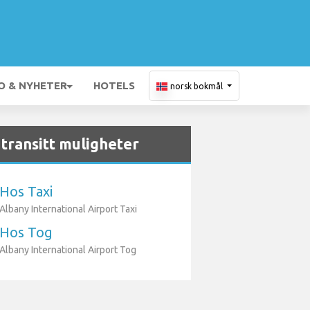
O & NYHETER
HOTELS
norsk bokmål
transitt muligheter
Hos Taxi
Albany International Airport Taxi
Hos Tog
Albany International Airport Tog