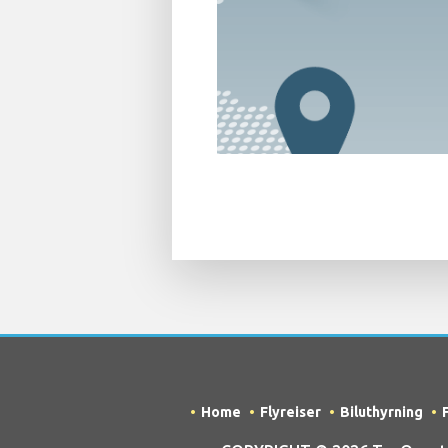
Home
Flyreiser
Biluthyrning