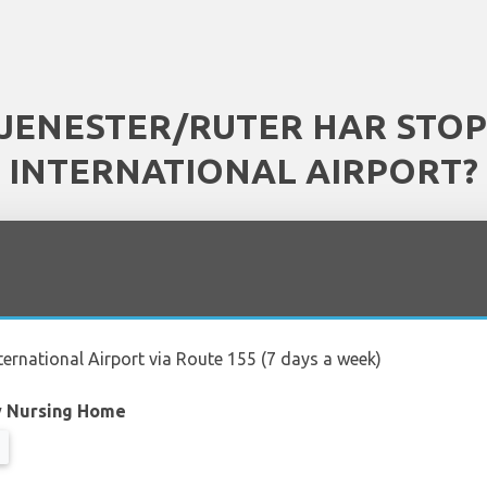
TJENESTER/RUTER HAR STO
INTERNATIONAL AIRPORT?
ernational Airport via Route 155 (7 days a week)
y Nursing Home