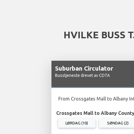
HVILKE BUSS 
Suburban Circulator
Busstjeneste drevet av CDTA
From Crossgates Mall to Albany Int
Crossgates Mall to Albany Count
LØRDAG (10)
SØNDAG (2)