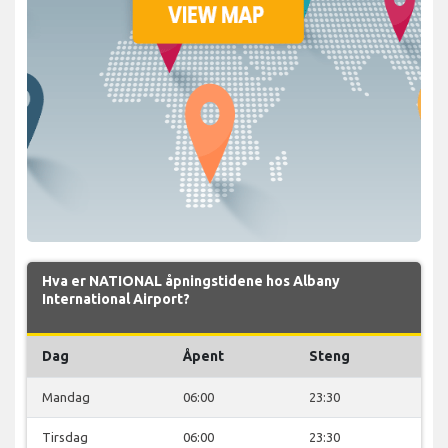
Hva er NATIONAL åpningstidene hos Albany
International Airport?
Dag
Åpent
Steng
Mandag
06:00
23:30
Tirsdag
06:00
23:30