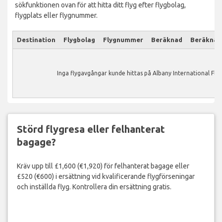
sökfunktionen ovan för att hitta ditt flyg efter flygbolag,
flygplats eller flygnummer.
Destination
Flygbolag
Flygnummer
Beräknad
Beräknad
Inga flygavgångar kunde hittas på Albany International Flyg
Störd flygresa eller felhanterat
bagage?
Kräv upp till £1,600 (€1,920) för felhanterat bagage eller
£520 (€600) i ersättning vid kvalificerande flygförseningar
och inställda flyg. Kontrollera din ersättning gratis.