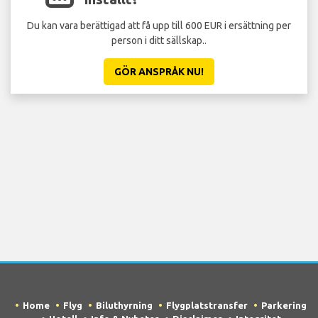
Du kan vara berättigad att få upp till 600 EUR i ersättning per
person i ditt sällskap..
GÖR ANSPRÅK NU!
Home
Flyg
Biluthyrning
Flygplatstransfer
Parkering