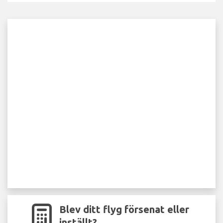
Blev ditt flyg försenat eller
inställt?