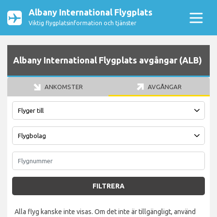
Albany International Flygplats
Viktig flygplatsinformation och tjänster
Albany International Flygplats avgångar (ALB)
ANKOMSTER
AVGÅNGAR
FILTRERA
Alla flyg kanske inte visas. Om det inte är tillgängligt, använd