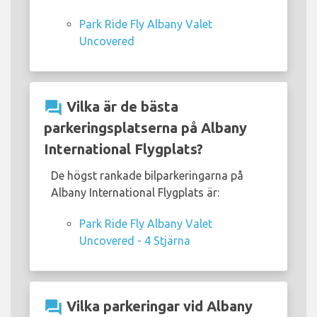
Park Ride Fly Albany Valet
Uncovered
question_answer
Vilka är de bästa
parkeringsplatserna på Albany
International Flygplats?
De högst rankade bilparkeringarna på
Albany International Flygplats är:
Park Ride Fly Albany Valet
Uncovered - 4 Stjärna
question_answer
Vilka parkeringar vid Albany