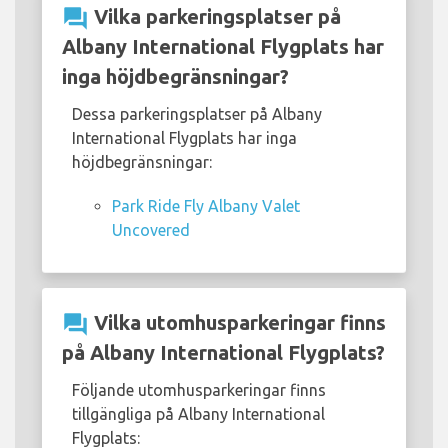
question_answer
Vilka parkeringsplatser på
Albany International Flygplats har
inga höjdbegränsningar?
Dessa parkeringsplatser på Albany
International Flygplats har inga
höjdbegränsningar:
Park Ride Fly Albany Valet
Uncovered
question_answer
Vilka utomhusparkeringar finns
på Albany International Flygplats?
Följande utomhusparkeringar finns
tillgängliga på Albany International
Flygplats: