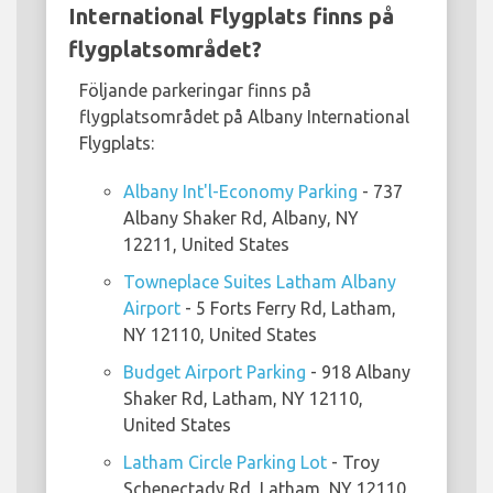
International Flygplats finns på
flygplatsområdet?
Följande parkeringar finns på
flygplatsområdet på Albany International
Flygplats:
Albany Int'l-Economy Parking
- 737
Albany Shaker Rd, Albany, NY
12211, United States
Towneplace Suites Latham Albany
Airport
- 5 Forts Ferry Rd, Latham,
NY 12110, United States
Budget Airport Parking
- 918 Albany
Shaker Rd, Latham, NY 12110,
United States
Latham Circle Parking Lot
- Troy
Schenectady Rd, Latham, NY 12110,