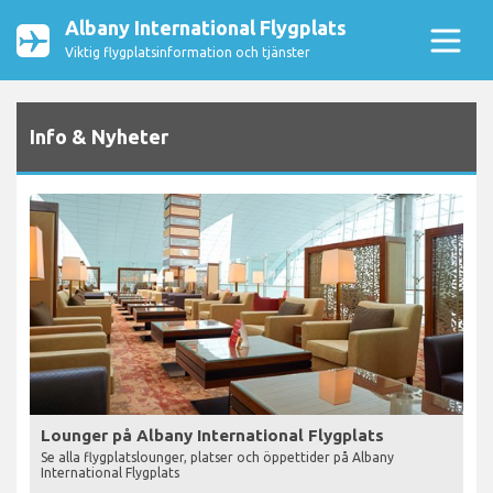
Albany International Flygplats
Viktig flygplatsinformation och tjänster
Info & Nyheter
Lounger på Albany International Flygplats
Se alla flygplatslounger, platser och öppettider på Albany
International Flygplats