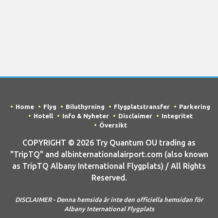
Home
Flyg
Biluthyrning
Flygplatstransfer
Parkering
Hotell
Info & Nyheter
Disclaimer
Integritet
Översikt
COPYRIGHT © 2026 Try Quantum OU trading as
"TripTQ" and albinternationalairport.com (also known
as TripTQ Albany International Flygplats) / All Rights
Reserved.
DISCLAIMER - Denna hemsida är inte den officiella hemsidan för
Albany International Flygplats