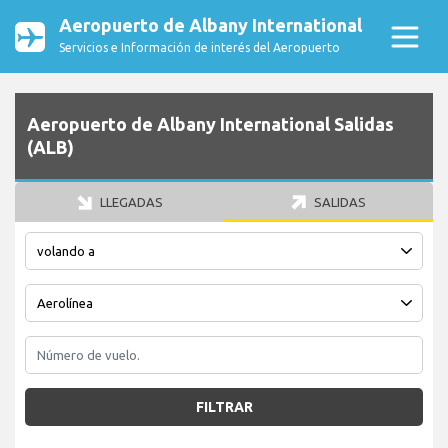
Aeropuerto de Albany International
Servicios e Información de interés del Aeropuerto
Aeropuerto de Albany International Salidas
(ALB)
LLEGADAS
SALIDAS
FILTRAR