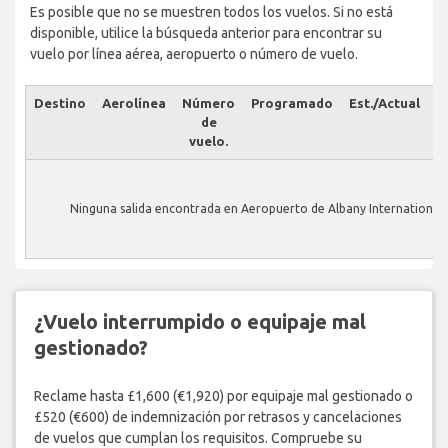
Es posible que no se muestren todos los vuelos. Si no está
disponible, utilice la búsqueda anterior para encontrar su
vuelo por línea aérea, aeropuerto o número de vuelo.
Destino
Aerolínea
Número
Programado
Est./Actual
E
de
vuelo.
Ninguna salida encontrada en Aeropuerto de Albany International.
¿Vuelo interrumpido o equipaje mal
gestionado?
Reclame hasta £1,600 (€1,920) por equipaje mal gestionado o
£520 (€600) de indemnización por retrasos y cancelaciones
de vuelos que cumplan los requisitos. Compruebe su