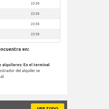
23:30
23:30
23:30
23:30
ncuentra en:
 alquileres: En el terminal
strador del alquiler se
al.
VER TODO