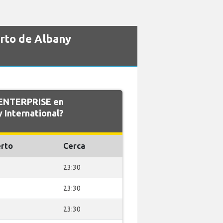
rto de Albany
e ENTERPRISE en
 International?
rto
Cerca
23:30
23:30
23:30