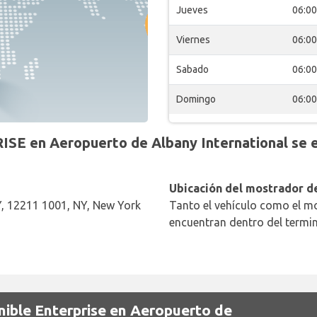
Jueves
06:00
Viernes
06:00
Sabado
06:00
Domingo
06:00
SE en Aeropuerto de Albany International se e
Ubicación del mostrador de
 12211 1001, NY, New York
Tanto el vehículo como el mo
encuentran dentro del termin
nible Enterprise en Aeropuerto de