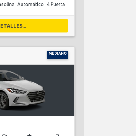
solina
Automático
4 Puerta
ETALLES...
MEDIANO