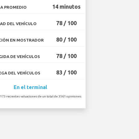
14 minutos
A PROMEDIO
78 / 100
AD DEL VEHÍCULO
80 / 100
CIÓN EN MOSTRADOR
78 / 100
IDA DE VEHÍCULOS
83 / 100
GA DEL VEHÍCULOS
En el terminal
 173 recientes valuaciones de un total de 3561 opiniones.