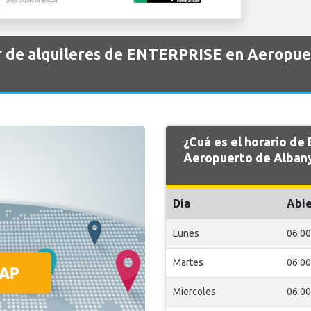
r de alquileres de ENTERPRISE en Aeropue
¿Cuá es el horario d
Aeropuerto de Albany
Día
Abie
Lunes
06:00
Martes
06:00
Miercoles
06:00