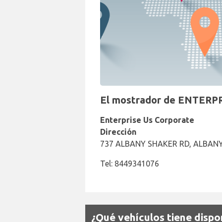
El mostrador de ENTERPRI
Enterprise Us Corporate
Dirección
737 ALBANY SHAKER RD, ALBANY,
Tel: 8449341076
¿Qué vehículos tiene dispo