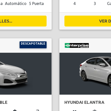
na
Automático
5 Puerta
4
3
Ga
LES...
VER D
DESCAPOTABLE
BLE
HYUNDAI ELANTRA