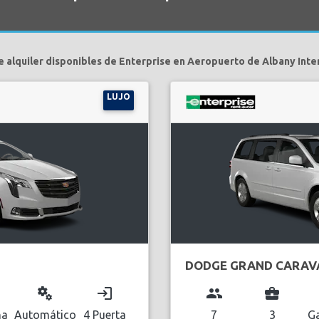
e alquiler disponibles de Enterprise en Aeropuerto de Albany Inter
LUJO
DODGE GRAND CARAV
miscellaneous_services
login
group
business_center
na
Automático
4 Puerta
7
3
Ga