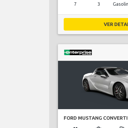
7
3
Gasoli
VER DETAL
FORD MUSTANG CONVERTI