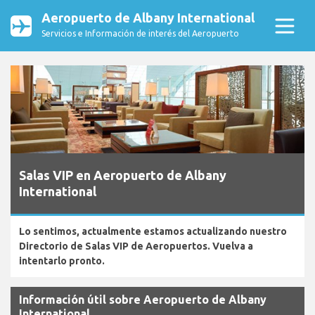
Aeropuerto de Albany International
Servicios e Información de interés del Aeropuerto
Salas VIP en Aeropuerto de Albany
International
Lo sentimos, actualmente estamos actualizando nuestro
Directorio de Salas VIP de Aeropuertos. Vuelva a
intentarlo pronto.
Información útil sobre Aeropuerto de Albany
International