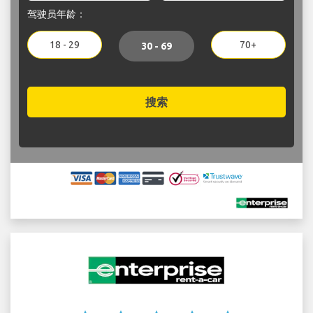
驾驶员年龄：
18 - 29
70+
30 - 69
搜索