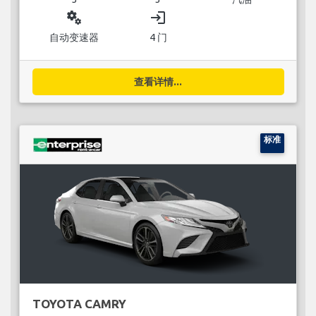
miscellaneous_services
login
自动变速器
4 门
查看详情...
标准
TOYOTA CAMRY