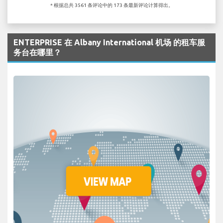
* 根据总共 3561 条评论中的 173 条最新评论计算得出。
ENTERPRISE 在 Albany International 机场 的租车服
务台在哪里？