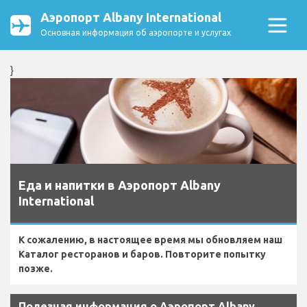
Аэропорт Albany International
Основная информация об аэропорте и услугах
}
Еда и напитки в Аэропорт Albany
International
К сожалению, в настоящее время мы обновляем наш
Каталог ресторанов и баров. Повторите попытку
позже.
Полезная информация о Аэропорт Albany