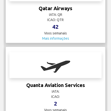
Qatar Airways
IATA: QR
ICAO: QTR
42
Voos semanais
Mais informações
Quanta Aviation Services
IATA:
ICAO:
2
Voos semanais