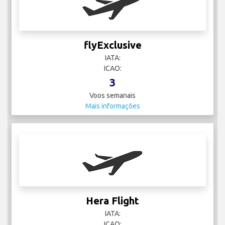
flyExclusive
IATA:
ICAO:
3
Voos semanais
Mais informações
Hera Flight
IATA:
ICAO: