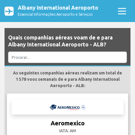
Albany International Aeroporto
Essencial Informações Aeroporto e Serviços
Quais companhias aéreas voam de e para
Albany International Aeroporto - ALB?
As seguintes companhias aéreas realizam um total de
1 578 voos semanais de e para Albany International
Aeroporto - ALB:
Aeromexico
IATA: AM