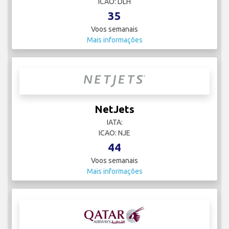
ICAO: DLH
35
Voos semanais
Mais informações
NetJets
IATA:
ICAO: NJE
44
Voos semanais
Mais informações