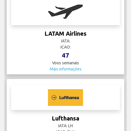
LATAM Airlines
IATA:
ICAO:
47
Voos semanais
Mais informações
Lufthansa
IATA: LH