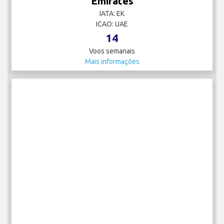
Emirates
IATA: EK
ICAO: UAE
14
Voos semanais
Mais informações