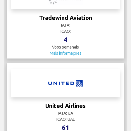
Tradewind Aviation
IATA:
ICAO:
4
Voos semanais
Mais informações
United Airlines
IATA: UA
ICAO: UAL
61