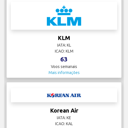
KLM
IATA: KL
ICAO: KLM
63
Voos semanais
Mais informações
Korean Air
IATA: KE
ICAO: KAL