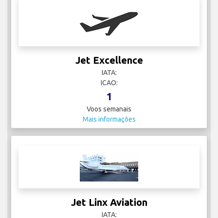
Jet Excellence
IATA:
ICAO:
1
Voos semanais
Mais informações
Jet Linx Aviation
IATA: