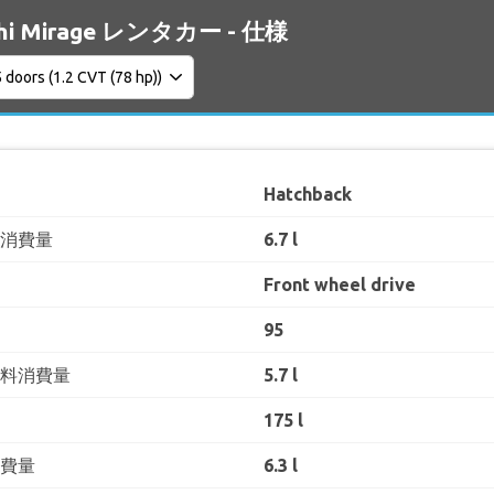
shi Mirage レンタカー - 仕様
Hatchback
料消費量
6.7 l
Front wheel drive
95
燃料消費量
5.7 l
175 l
消費量
6.3 l