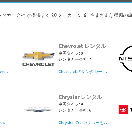
空港 の 8 レンタカー会社 が提供する 20 メーカー の 61 さまざまな種
Chevrolet レンタル
車両タイプ: 8
レンタカー会社: 7
C
hevrolet のレンタカーを表示
を表示
Chrysler レンタル
車両タイプ: 4
レンタカー会社: 6
C
hrysler のレンタカーを表示
表示