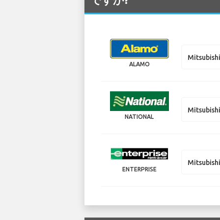
Mitsubish
ALAMO
Mitsubish
NATIONAL
Mitsubish
ENTERPRISE