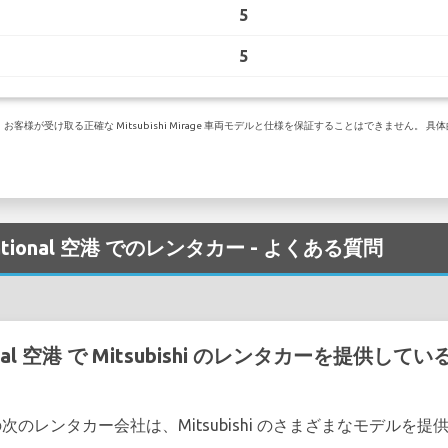
5
5
様が受け取る正確な Mitsubishi Mirage 車両モデルと仕様を保証することはできません。
nternational 空港 でのレンタカー - よくある質問
ational 空港 で Mitsubishi のレンタカーを提
nal 空港 の次のレンタカー会社は、Mitsubishi のさまざまなモデル