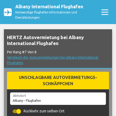
Albany International Flughafen
Notwendige Flughafen Informationen und
Dienstleistungen
HERTZ Autovermietung bei Albany
International Flughafen
Per Rang #7 Von 8
Vergleich der Autovermietungen bei Albany International
Flughafen
UNSCHLAGBARE AUTOVERMIETUNGS-
SCHNÄPPCHEN
Abholort
Rückkehr zum selben Ort