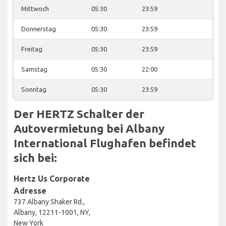
Mittwoch
05:30
23:59
Donnerstag
05:30
23:59
Freitag
05:30
23:59
Samstag
05:30
22:00
Sonntag
05:30
23:59
Der HERTZ Schalter der
Autovermietung bei Albany
International Flughafen befindet
sich bei:
Hertz Us Corporate
Adresse
737 Albany Shaker Rd.,
Albany, 12211-1001, NY,
New York