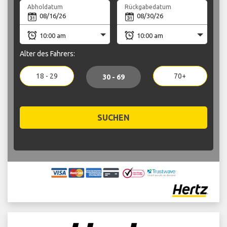
Abholdatum
Rückgabedatum
Alter des Fahrers:
18 - 29
70+
30 - 69
SUCHEN